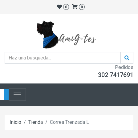
0
0
Pedidos
302 7417691
Inicio
Tienda
Correa Trenzada L