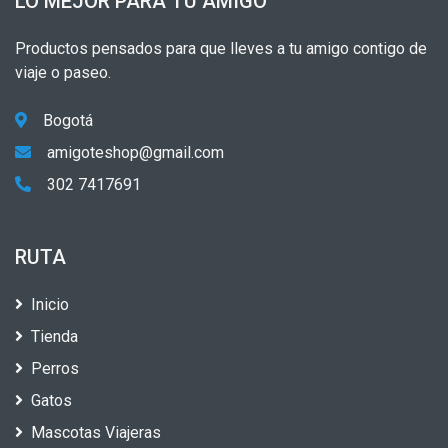
LO MEJOR PARA TU AMIGO
Productos pensados para que lleves a tu amigo contigo de
viaje o paseo.
Bogotá
amigoteshop@gmail.com
302 7417691
RUTA
Inicio
Tienda
Perros
Gatos
Mascotas Viajeras