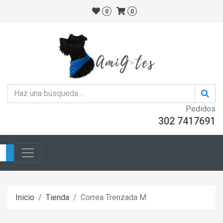
0
0
Pedidos
302 7417691
Inicio
Tienda
Correa Trenzada M