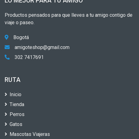
LO MEJOR PARA TU AMIGO
Productos pensados para que lleves a tu amigo contigo de
viaje o paseo.
Bogotá
amigoteshop@gmail.com
302 7417691
RUTA
Inicio
Tienda
Perros
Gatos
Mascotas Viajeras