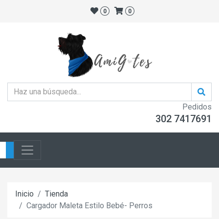
0
0
Pedidos
302 7417691
Inicio
Tienda
Cargador Maleta Estilo Bebé- Perros