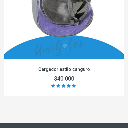
Cargador estilo canguro
$40.000