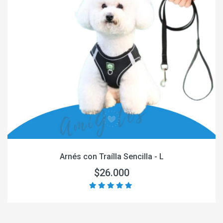
Arnés con Traílla Sencilla - L
$26.000