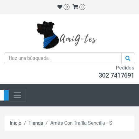
0
0
Pedidos
302 7417691
Inicio
Tienda
Arnés Con Traílla Sencilla - S