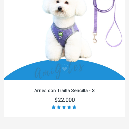
Arnés con Traílla Sencilla - S
$22.000