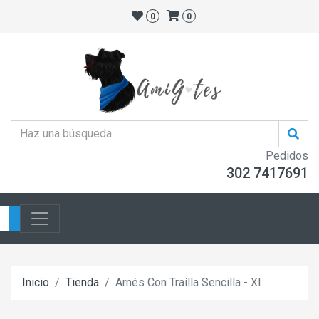
0
0
Pedidos
302 7417691
Inicio
Tienda
Arnés Con Traílla Sencilla - Xl