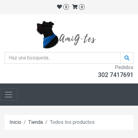
0
0
Pedidos
302 7417691
Inicio
Tienda
Todos los productos