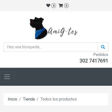
0
0
Pedidos
302 7417691
Inicio
Tienda
Todos los productos