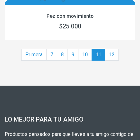
Pez con movimiento
$25.000
Primera
7
8
9
10
11
12
LO MEJOR PARA TU AMIGO
Productos pensados para que lleves a tu amigo contigo de