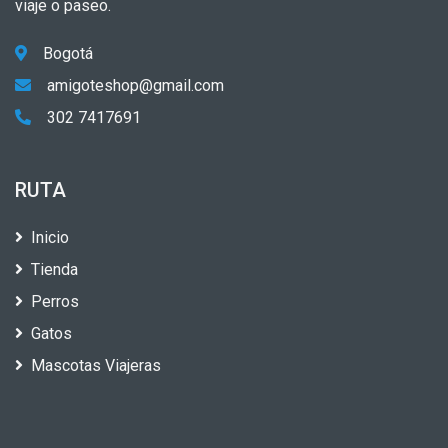
viaje o paseo.
Bogotá
amigoteshop@gmail.com
302 7417691
RUTA
Inicio
Tienda
Perros
Gatos
Mascotas Viajeras