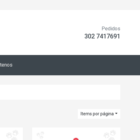
Pedidos
302 7417691
tenos
Items por página