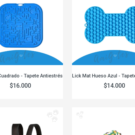
Cuadrado - Tapete Antiestrés
Lick Mat Hueso Azul - Tapet
$16.000
$14.000