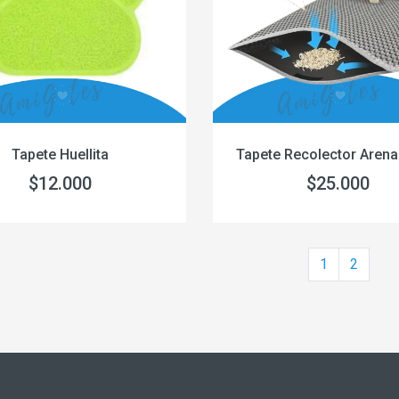
Tapete Huellita
Tapete Recolector Arena
$12.000
$25.000
1
2