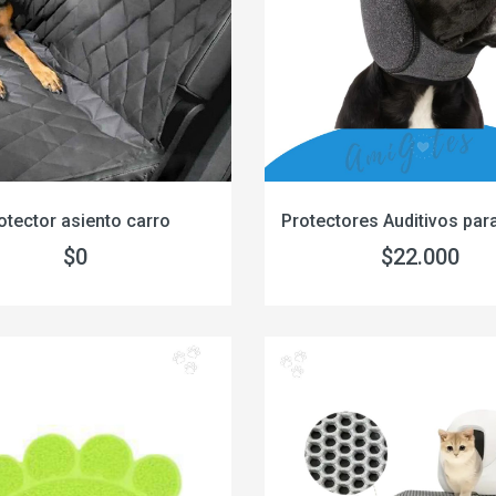
otector asiento carro
Protectores Auditivos par
$0
$22.000