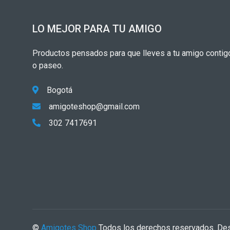
LO MEJOR PARA TU AMIGO
Productos pensados para que lleves a tu amigo contigo
o paseo.
Bogotá
amigoteshop@gmail.com
302 7417691
©
Amigotes Shop
Todos los derechos reservados. Des