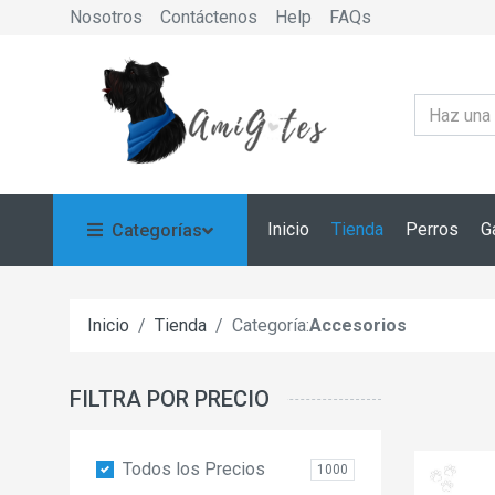
Nosotros
Contáctenos
Help
FAQs
Inicio
Tienda
Perros
G
Categorías
Inicio
Tienda
Categoría:
Accesorios
FILTRA POR PRECIO
Todos los Precios
1000