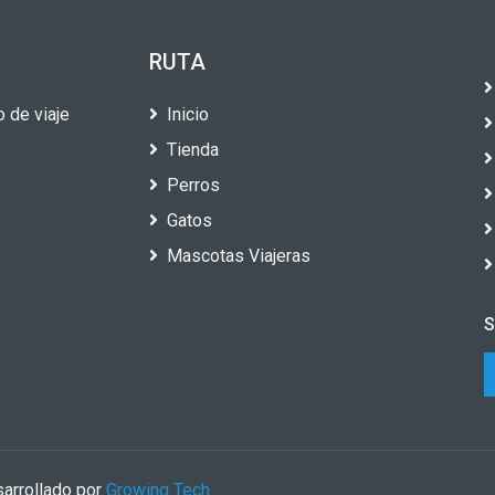
RUTA
 de viaje
Inicio
Tienda
Perros
Gatos
Mascotas Viajeras
S
arrollado por
Growing Tech