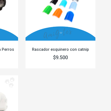
a Perros
Rascador esquinero con catnip
$9.500