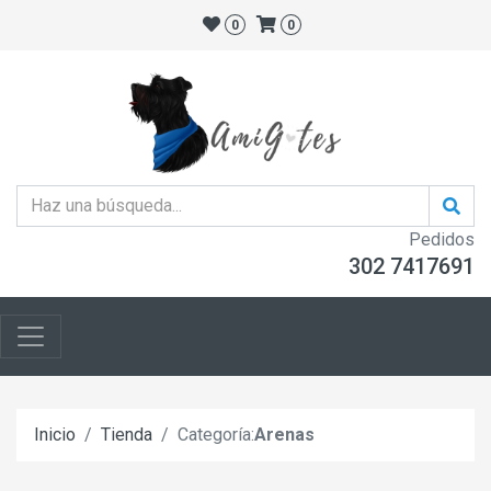
0
0
Pedidos
302 7417691
Inicio
Tienda
Categoría:
Arenas