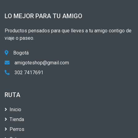
LO MEJOR PARA TU AMIGO
Productos pensados para que lleves a tu amigo contigo de
viaje o paseo.
Bogotá
amigoteshop@gmail.com
302 7417691
RUTA
Inicio
Tienda
Perros