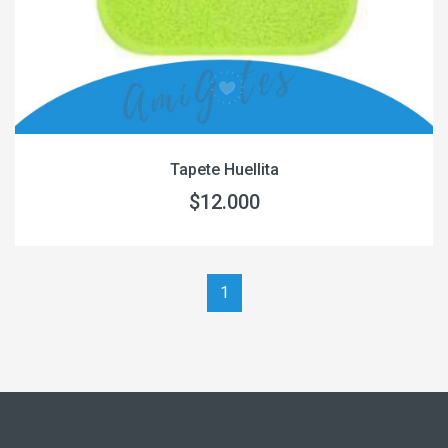
Tapete Huellita
$12.000
1