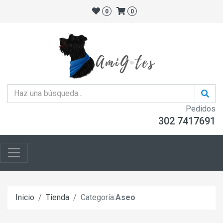
0
0
Pedidos
302 7417691
Inicio
Tienda
Categoría:
Aseo