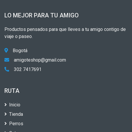
LO MEJOR PARA TU AMIGO
Productos pensados para que lleves a tu amigo contigo de
viaje o paseo.
Bogotá
amigoteshop@gmail.com
302 7417691
RUTA
Inicio
Tienda
Perros