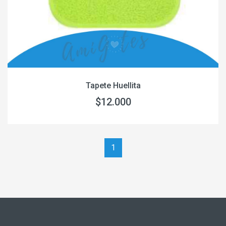
Tapete Huellita
$12.000
1