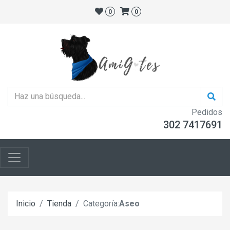
0
0
Pedidos
302 7417691
Inicio
Tienda
Categoría:
Aseo