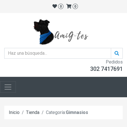
0
0
Pedidos
302 7417691
Inicio
Tienda
Categoría:
Gimnasios