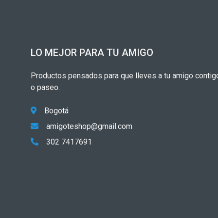
LO MEJOR PARA TU AMIGO
Productos pensados para que lleves a tu amigo contigo
o paseo.
Bogotá
amigoteshop@gmail.com
302 7417691