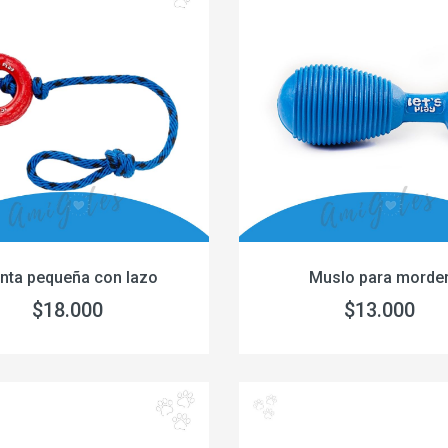
anta pequeña con lazo
Muslo para morde
$18.000
$13.000