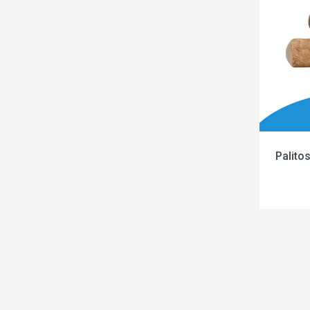
Palito