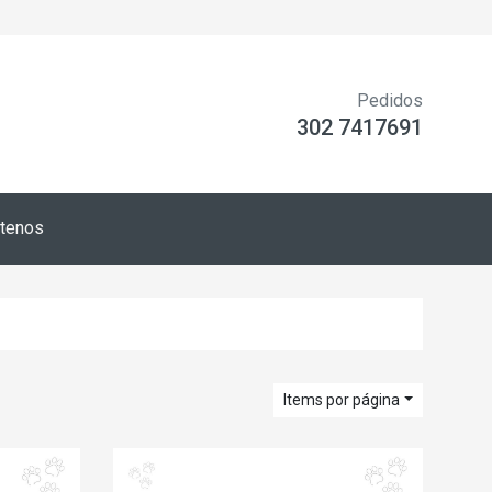
Pedidos
302 7417691
tenos
Items por página