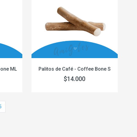
 Bone ML
Palitos de Café - Coffee Bone S
$14.000
5