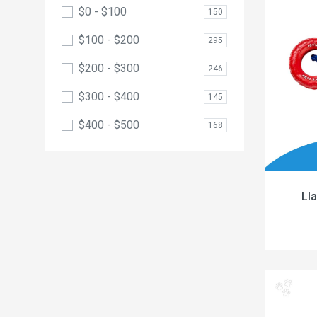
$0 - $100
150
$100 - $200
295
$200 - $300
246
$300 - $400
145
$400 - $500
168
Ll