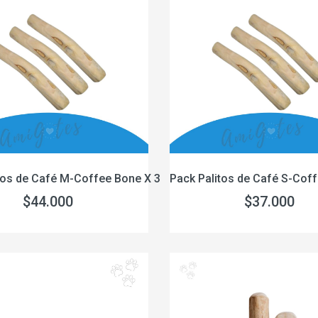
tos de Café M-Coffee Bone X 3
Pack Palitos de Café S-Cof
$44.000
$37.000