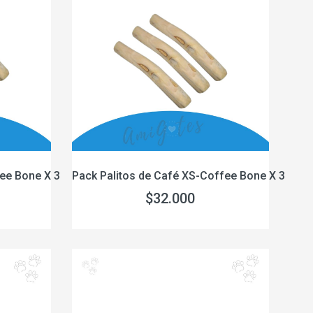
fee Bone X 3
Pack Palitos de Café XS-Coffee Bone X 3
$32.000