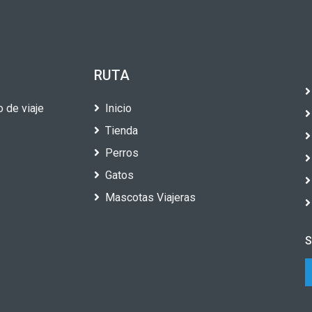
RUTA
 de viaje
Inicio
Tienda
Perros
Gatos
Mascotas Viajeras
S