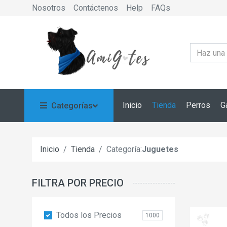
Nosotros
Contáctenos
Help
FAQs
Inicio
Tienda
Perros
G
Categorías
Inicio
Tienda
Categoría:
Juguetes
FILTRA POR PRECIO
Todos los Precios
1000