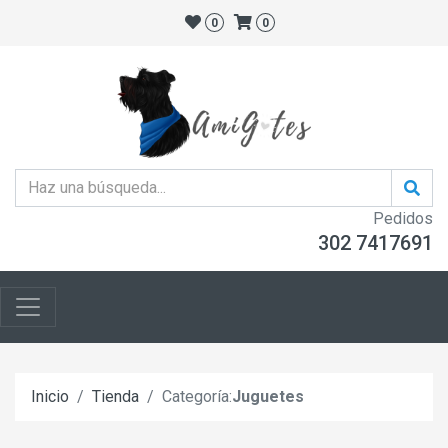
0
0
Pedidos
302 7417691
Inicio
Tienda
Categoría:
Juguetes