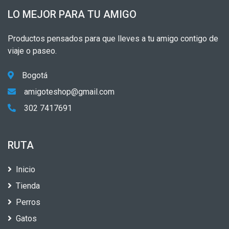
LO MEJOR PARA TU AMIGO
Productos pensados para que lleves a tu amigo contigo de
viaje o paseo.
Bogotá
amigoteshop@gmail.com
302 7417691
RUTA
Inicio
Tienda
Perros
Gatos