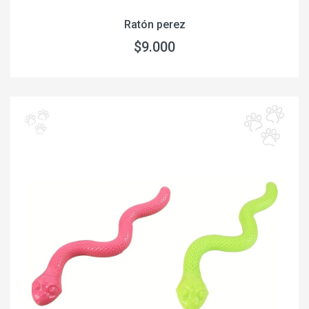
Ratón perez
$9.000