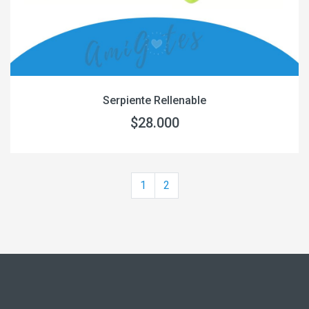
Serpiente Rellenable
$28.000
1
2