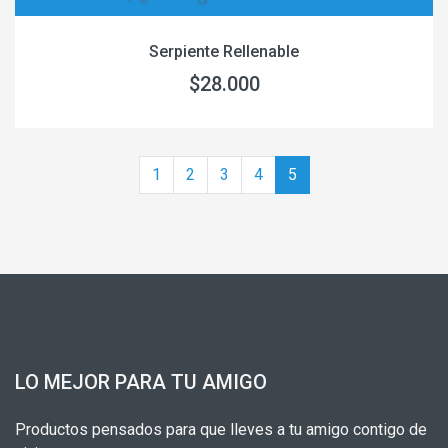
Serpiente Rellenable
$28.000
1
2
3
4
5
LO MEJOR PARA TU AMIGO
Productos pensados para que lleves a tu amigo contigo de