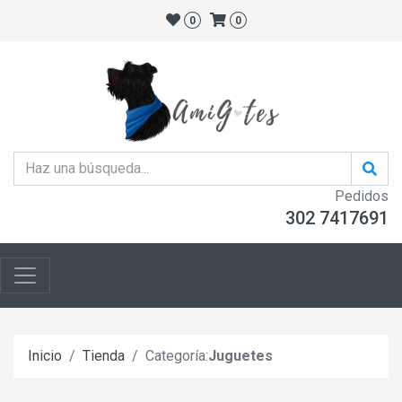
0
0
Pedidos
302 7417691
Inicio
Tienda
Categoría:
Juguetes