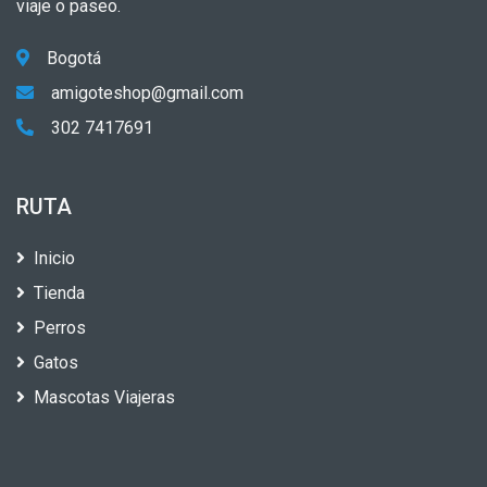
viaje o paseo.
Bogotá
amigoteshop@gmail.com
302 7417691
RUTA
Inicio
Tienda
Perros
Gatos
Mascotas Viajeras