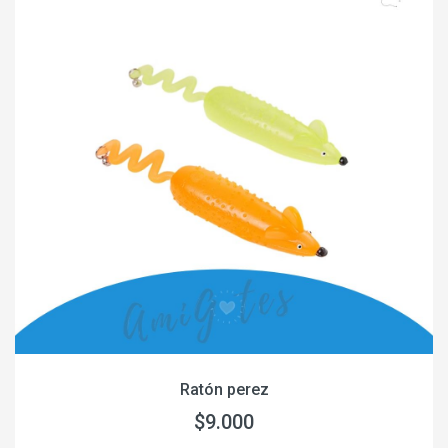
Ratón perez
$9.000