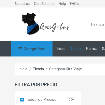
Nosotros
Contáctenos
Help
FAQs
Inicio
Tienda
Perros
G
Categorías
Inicio
Tienda
Categoría:
Kits Viaje
FILTRA POR PRECIO
Todos los Precios
1000