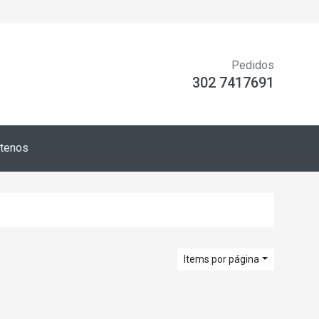
Pedidos
302 7417691
tenos
Items por página