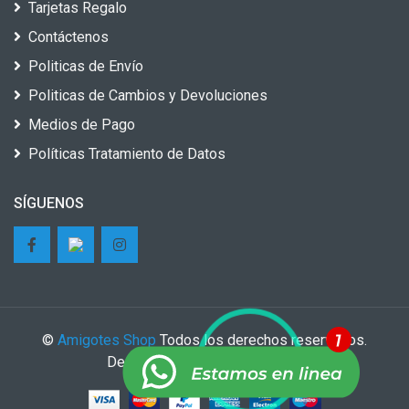
Tarjetas Regalo
Contáctenos
Politicas de Envío
Politicas de Cambios y Devoluciones
Medios de Pago
Políticas Tratamiento de Datos
SÍGUENOS
©
Amigotes Shop
Todos los derechos reservados.
Desarrollado por
Growing Tech