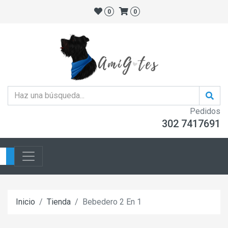
0
0
Pedidos
302 7417691
Inicio
Tienda
Bebedero 2 En 1