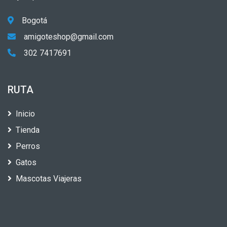
Bogotá
amigoteshop@gmail.com
302 7417691
RUTA
Inicio
Tienda
Perros
Gatos
Mascotas Viajeras