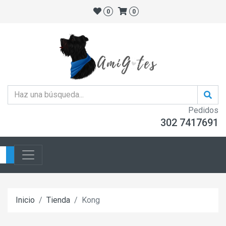
0
0
Pedidos
302 7417691
Inicio
Tienda
Kong