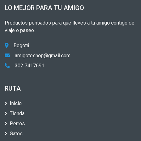
LO MEJOR PARA TU AMIGO
Productos pensados para que lleves a tu amigo contigo de
viaje o paseo.
Bogotá
amigoteshop@gmail.com
302 7417691
RUTA
Inicio
Tienda
Perros
Gatos