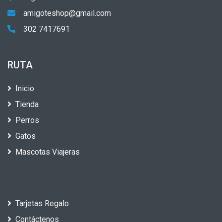
amigoteshop@gmail.com
302 7417691
RUTA
Inicio
Tienda
Perros
Gatos
Mascotas Viajeras
Tarjetas Regalo
Contáctenos