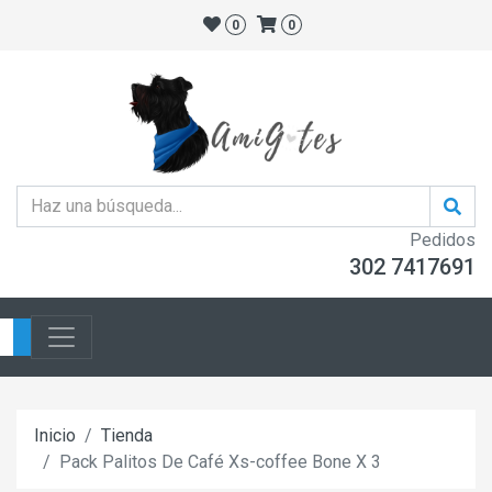
0
0
Pedidos
302 7417691
Inicio
Tienda
Pack Palitos De Café Xs-coffee Bone X 3