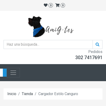
0
0
Pedidos
302 7417691
Inicio
Tienda
Cargador Estilo Canguro