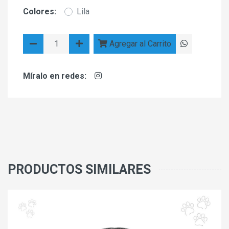
Colores:
Lila
Agregar al Carrito
Míralo en redes:
PRODUCTOS SIMILARES